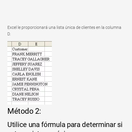
Excel le proporcionará una lista única de clientes en la columna
D.
Método 2:
Utilice una fórmula para determinar si