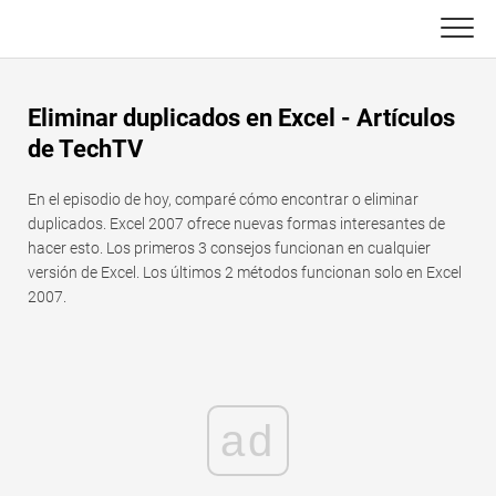
Skip
to
content
Principal
Eliminar duplicados en Excel - Artículos
Funciones de Excel
de TechTV
C ++
Gráfico
En el episodio de hoy, comparé cómo encontrar o eliminar
duplicados. Excel 2007 ofrece nuevas formas interesantes de
Consejos de Excel
DSA
hacer esto. Los primeros 3 consejos funcionan en cualquier
versión de Excel. Los últimos 2 métodos funcionan solo en Excel
Fórmula
2007.
Java
Glosario
JavaScript
Atajos de teclado
Kotlin
ad
Lecciones
Pitón
Noticias