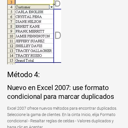
Método 4:
Nuevo en Excel 2007: use formato
condicional para marcar duplicados
Excel 2007 ofrece nuevos métodos para encontrar duplicados.
Seleccione la gama de clientes. En la cinta Inicio, elija Formato
condicional - Resaltar reglas de celdas - Valores duplicados y
haga clic en Aceptar.