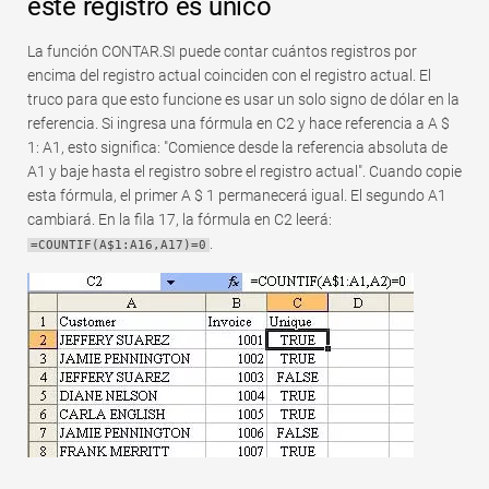
este registro es único
La función CONTAR.SI puede contar cuántos registros por
encima del registro actual coinciden con el registro actual. El
truco para que esto funcione es usar un solo signo de dólar en la
referencia. Si ingresa una fórmula en C2 y hace referencia a A $
1: A1, esto significa: "Comience desde la referencia absoluta de
A1 y baje hasta el registro sobre el registro actual". Cuando copie
esta fórmula, el primer A $ 1 permanecerá igual. El segundo A1
cambiará. En la fila 17, la fórmula en C2 leerá:
.
=COUNTIF(A$1:A16,A17)=0