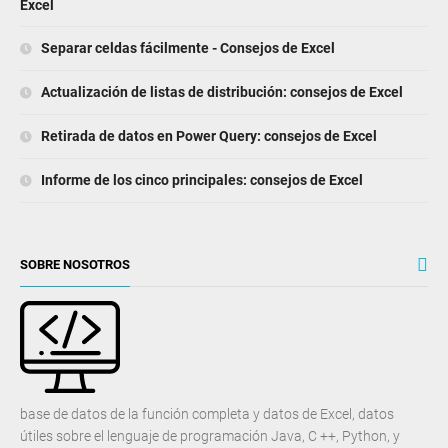
Excel
Separar celdas fácilmente - Consejos de Excel
Actualización de listas de distribución: consejos de Excel
Retirada de datos en Power Query: consejos de Excel
Informe de los cinco principales: consejos de Excel
SOBRE NOSOTROS
base de datos de la función completa y datos de Excel, datos
útiles sobre el lenguaje de programación Java, C ++, Python, y