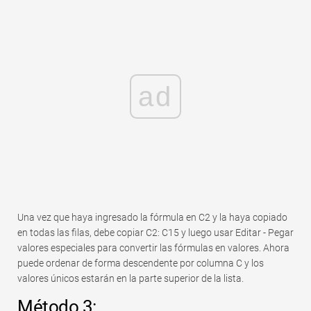
ad
Una vez que haya ingresado la fórmula en C2 y la haya copiado
en todas las filas, debe copiar C2: C15 y luego usar Editar - Pegar
valores especiales para convertir las fórmulas en valores. Ahora
puede ordenar de forma descendente por columna C y los
valores únicos estarán en la parte superior de la lista.
Método 3: