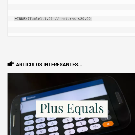
=INDEX(Table1,1,2) // returns $20.00
ARTICULOS INTERESANTES...