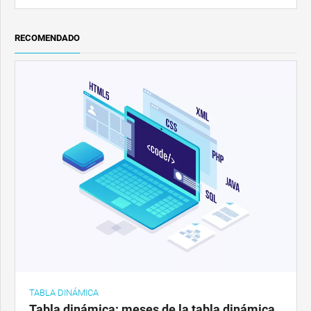
RECOMENDADO
TABLA DINÁMICA
Tabla dinámica: meses de la tabla dinámica