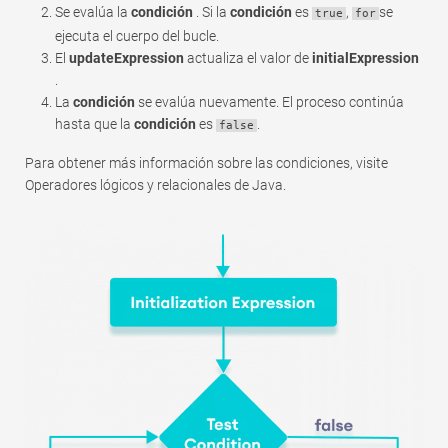
Se evalúa la
condición
. Si la
condición
es
,
se
true
for
ejecuta el cuerpo del bucle.
El
updateExpression
actualiza el valor de
initialExpression
.
La
condición
se evalúa nuevamente. El proceso continúa
hasta que la
condición
es
.
false
Para obtener más información sobre las condiciones, visite
Operadores lógicos y relacionales de Java.