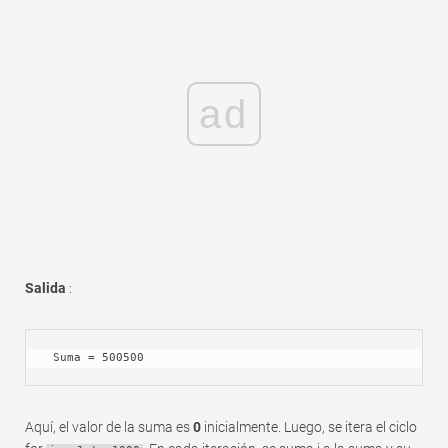
ad
Salida
:
 Suma = 500500
Aquí, el valor de la suma es
0
inicialmente. Luego, se itera el ciclo