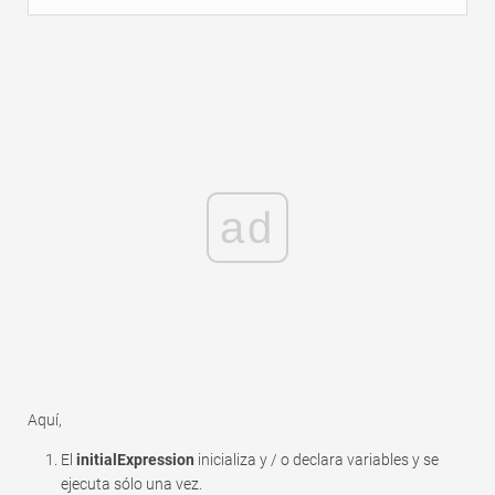
ad
Aquí,
El
initialExpression
inicializa y / o declara variables y se
ejecuta sólo una vez.