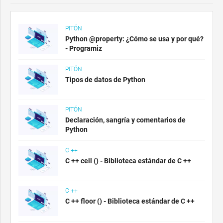
PITÓN
Python @property: ¿Cómo se usa y por qué?
- Programiz
PITÓN
Tipos de datos de Python
PITÓN
Declaración, sangría y comentarios de
Python
C ++
C ++ ceil () - Biblioteca estándar de C ++
C ++
C ++ floor () - Biblioteca estándar de C ++