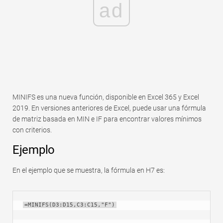
ad
MINIFS es una nueva función, disponible en Excel 365 y Excel
2019. En versiones anteriores de Excel, puede usar una fórmula
de matriz basada en MIN e IF para encontrar valores mínimos
con criterios.
Ejemplo
En el ejemplo que se muestra, la fórmula en H7 es:
=MINIFS(D3:D15,C3:C15,"F")