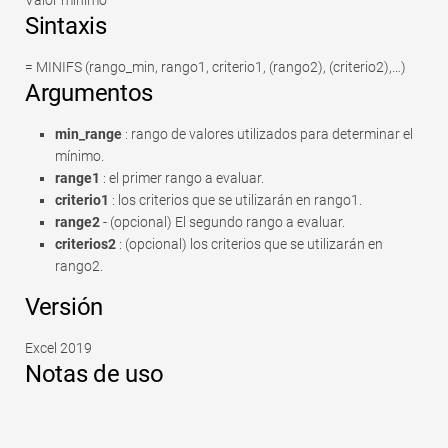
Sintaxis
= MINIFS (rango_min, rango1, criterio1, (rango2), (criterio2),…)
Argumentos
min_range
: rango de valores utilizados para determinar el
mínimo.
range1
: el primer rango a evaluar.
criterio1
: los criterios que se utilizarán en rango1.
range2
- (opcional) El segundo rango a evaluar.
criterios2
: (opcional) los criterios que se utilizarán en
rango2.
Versión
Excel 2019
Notas de uso