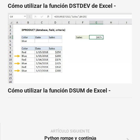
Cómo utilizar la función DSTDEV de Excel -
Cómo utilizar la función DSUM de Excel -
ARTÍCULO SIGUIENTE
Python rompe y continúa