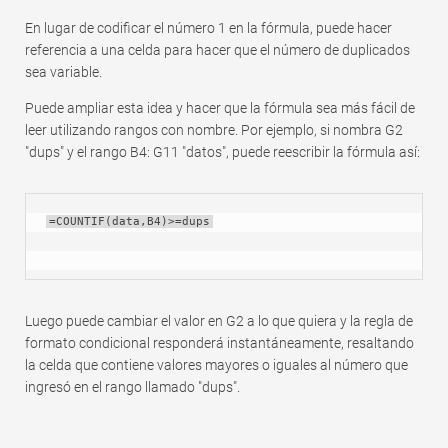
En lugar de codificar el número 1 en la fórmula, puede hacer
referencia a una celda para hacer que el número de duplicados
sea variable.
Puede ampliar esta idea y hacer que la fórmula sea más fácil de
leer utilizando rangos con nombre. Por ejemplo, si nombra G2
"dups" y el rango B4: G11 "datos", puede reescribir la fórmula así:
=COUNTIF(data,B4)>=dups
Luego puede cambiar el valor en G2 a lo que quiera y la regla de
formato condicional responderá instantáneamente, resaltando
la celda que contiene valores mayores o iguales al número que
ingresó en el rango llamado "dups".