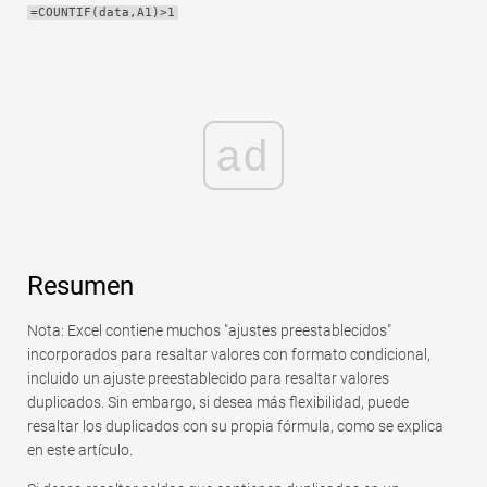
=COUNTIF(data,A1)>1
Rápido
Tabla dinámica
TechTV
ad
Resumen
Nota: Excel contiene muchos "ajustes preestablecidos"
incorporados para resaltar valores con formato condicional,
incluido un ajuste preestablecido para resaltar valores
duplicados. Sin embargo, si desea más flexibilidad, puede
resaltar los duplicados con su propia fórmula, como se explica
en este artículo.