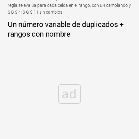
regla se evalúa para cada celda en el rango, con B4 cambiando y
$ B $ 4: $ G $ 11 sin cambios.
Un número variable de duplicados +
rangos con nombre
ad