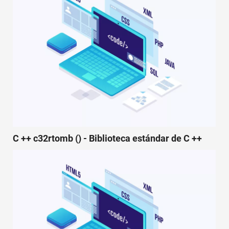
C ++ c32rtomb () - Biblioteca estándar de C ++