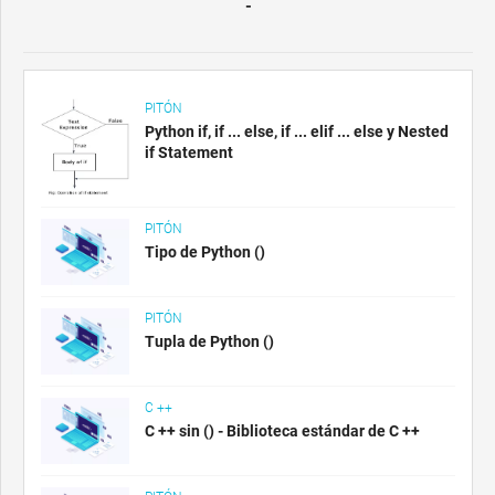
-
PITÓN
Python if, if ... else, if ... elif ... else y Nested
if Statement
PITÓN
Tipo de Python ()
PITÓN
Tupla de Python ()
C ++
C ++ sin () - Biblioteca estándar de C ++