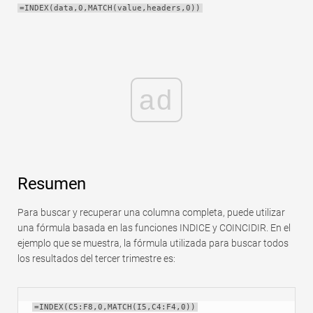
=INDEX(data,0,MATCH(value,headers,0))
Rápido
Tabla dinámica
TechTV
ad
Resumen
Para buscar y recuperar una columna completa, puede utilizar
una fórmula basada en las funciones INDICE y COINCIDIR. En el
ejemplo que se muestra, la fórmula utilizada para buscar todos
los resultados del tercer trimestre es:
=INDEX(C5:F8,0,MATCH(I5,C4:F4,0))