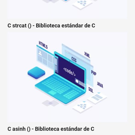
C strcat () - Biblioteca estándar de C
C asinh () - Biblioteca estándar de C