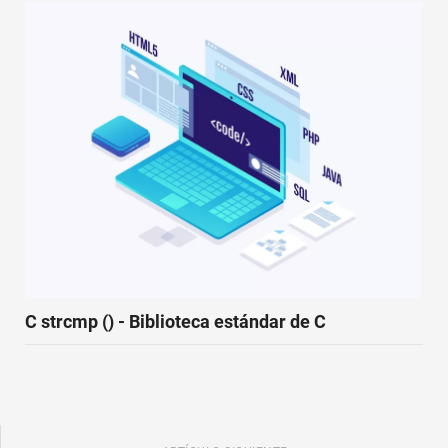
C strcmp () - Biblioteca estándar de C