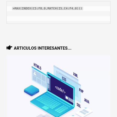
=MAX(INDEX(C5:F8,0,MATCH(I5,C4:F4,0)))
ARTICULOS INTERESANTES...