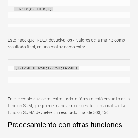
=INDEX(C5:F8,0,3)
Esto hace que INDEX devuelva los 4 valores de la matriz como
resultado final, en una matriz como esta:
(121250;109250;127250;145500)
En el ejemplo que se muestra, toda la fórmula está envuelta en la
función SUM, que puede manejar matrices de forma nativa. La
función SUMA devuelve un resultado final de 503,250.
Procesamiento con otras funciones