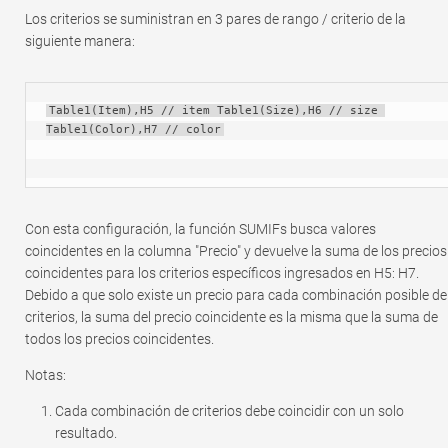
Los criterios se suministran en 3 pares de rango / criterio de la
siguiente manera:
Table1(Item),H5 // item Table1(Size),H6 // size 
Table1(Color),H7 // color
Con esta configuración, la función SUMIFs busca valores
coincidentes en la columna "Precio" y devuelve la suma de los precios
coincidentes para los criterios específicos ingresados ​​en H5: H7.
Debido a que solo existe un precio para cada combinación posible de
criterios, la suma del precio coincidente es la misma que la suma de
todos los precios coincidentes.
Notas:
Cada combinación de criterios debe coincidir con un solo
resultado.