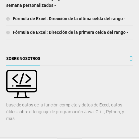
semana personalizados -
Fórmula de Excel: Dirección de la última celda del rango -
Fórmula de Excel: Dirección de la primera celda del rango -
SOBRE NOSOTROS
base de datos de la función completa y datos de Excel, datos
útiles sobre el lenguaje de programación Java, C ++, Python, y
más