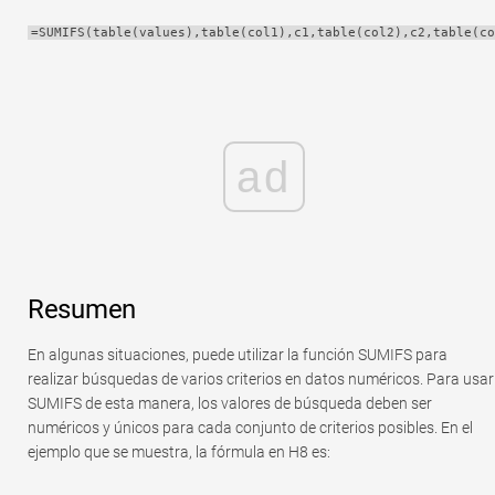
Rápido
=SUMIFS(table(values),table(col1),c1,table(col2),c2,table(co
Tabla dinámica
TechTV
ad
Resumen
En algunas situaciones, puede utilizar la función SUMIFS para
realizar búsquedas de varios criterios en datos numéricos. Para usar
SUMIFS de esta manera, los valores de búsqueda deben ser
numéricos y únicos para cada conjunto de criterios posibles. En el
ejemplo que se muestra, la fórmula en H8 es: