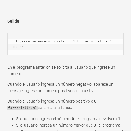
Salida
 Ingresa un número positivo: 4 El factorial de 4 
es 24
En el programa anterior, se solicita al usuario que ingrese un
número.
Cuando el usuario ingresa un número negativo, aparece un
mensaje Ingrese un número positivo. se muestra.
Cuando el usuario ingresa un número positivo o
0
,
se llama a la función .
factorial(num)
Si el usuario ingresa el número
0
, el programa devolverá
1
.
Si el usuario ingresa un número mayor que
0
, el programa