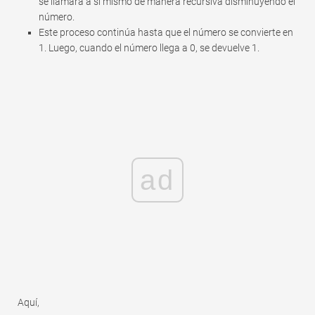
se llamará a sí mismo de manera recursiva disminuyendo el
número.
Este proceso continúa hasta que el número se convierte en
1. Luego, cuando el número llega a 0, se devuelve 1.
ad
Aquí,