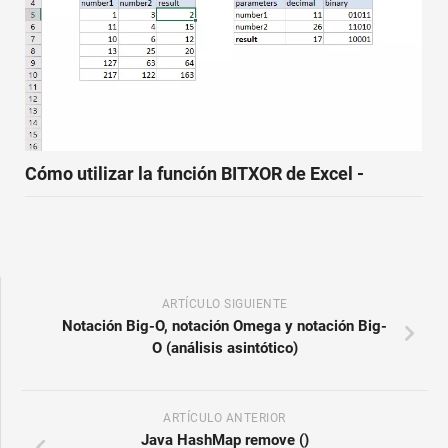
Cómo utilizar la función BITXOR de Excel -
ARTÍCULO SIGUIENTE
Notación Big-O, notación Omega y notación Big-
O (análisis asintótico)
ARTÍCULO ANTERIOR
Java HashMap remove ()