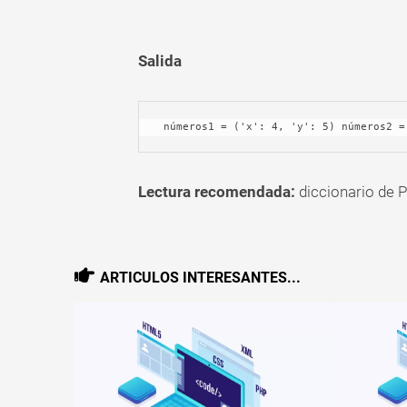
Salida
 números1 = ('x': 4, 'y': 5) números2 
Lectura recomendada:
diccionario de P
ARTICULOS INTERESANTES...