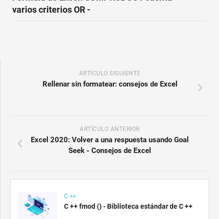
varios criterios OR -
ARTÍCULO SIGUIENTE
Rellenar sin formatear: consejos de Excel
ARTÍCULO ANTERIOR
Excel 2020: Volver a una respuesta usando Goal
Seek - Consejos de Excel
C ++
C ++ fmod () - Biblioteca estándar de C ++