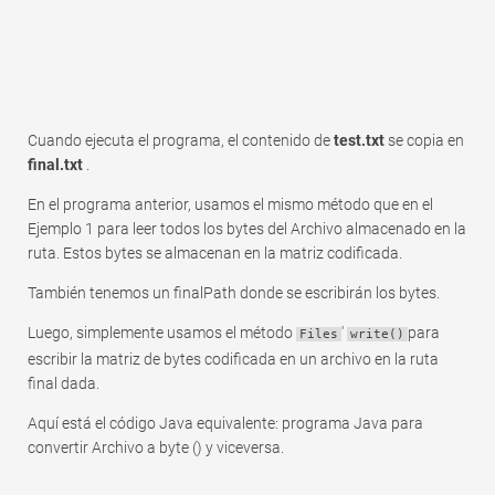
Cuando ejecuta el programa, el contenido de
test.txt
se copia en
final.txt
.
En el programa anterior, usamos el mismo método que en el
Ejemplo 1 para leer todos los bytes del Archivo almacenado en la
ruta. Estos bytes se almacenan en la matriz codificada.
También tenemos un finalPath donde se escribirán los bytes.
Luego, simplemente usamos el método
'
para
Files
write()
escribir la matriz de bytes codificada en un archivo en la ruta
final dada.
Aquí está el código Java equivalente: programa Java para
convertir Archivo a byte () y viceversa.