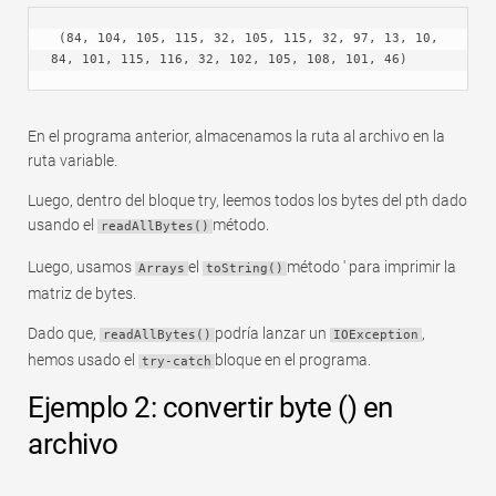
 (84, 104, 105, 115, 32, 105, 115, 32, 97, 13, 10, 
84, 101, 115, 116, 32, 102, 105, 108, 101, 46)
En el programa anterior, almacenamos la ruta al archivo en la
ruta variable.
Luego, dentro del bloque try, leemos todos los bytes del pth dado
usando el
método.
readAllBytes()
Luego, usamos
el
método ' para imprimir la
Arrays
toString()
matriz de bytes.
Dado que,
podría lanzar un
,
readAllBytes()
IOException
hemos usado el
bloque en el programa.
try-catch
Ejemplo 2: convertir byte () en
archivo