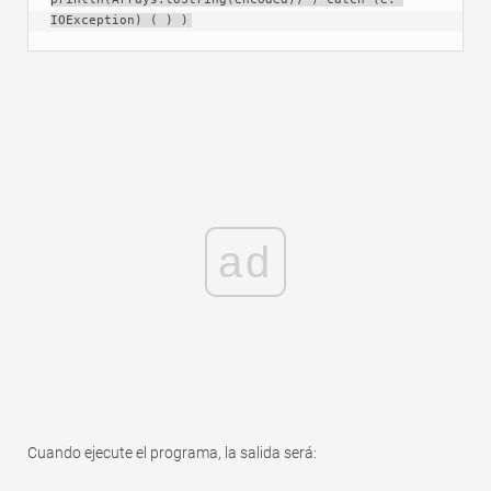
IOException) ( ) )
ad
Cuando ejecute el programa, la salida será: