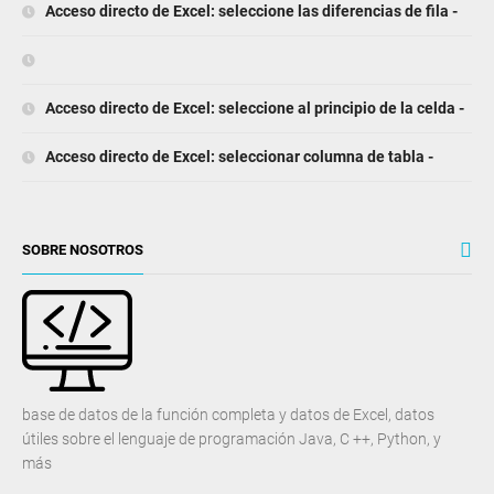
Acceso directo de Excel: seleccione las diferencias de fila -
Acceso directo de Excel: seleccione al principio de la celda -
Acceso directo de Excel: seleccionar columna de tabla -
SOBRE NOSOTROS
base de datos de la función completa y datos de Excel, datos
útiles sobre el lenguaje de programación Java, C ++, Python, y
más