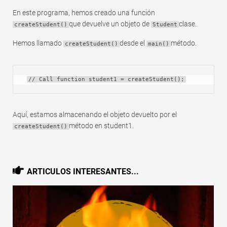
En este programa, hemos creado una función
que devuelve un objeto de
clase.
createStudent()
Student
Hemos llamado
desde el
método.
createStudent()
main()
// Call function student1 = createStudent();
Aquí, estamos almacenando el objeto devuelto por el
método en student1.
createStudent()
ARTICULOS INTERESANTES...