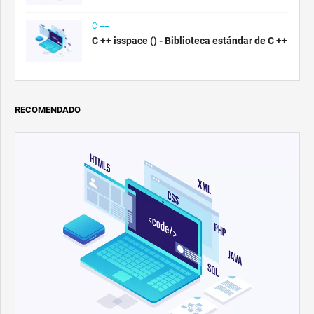
C ++
C ++ isspace () - Biblioteca estándar de C ++
RECOMENDADO