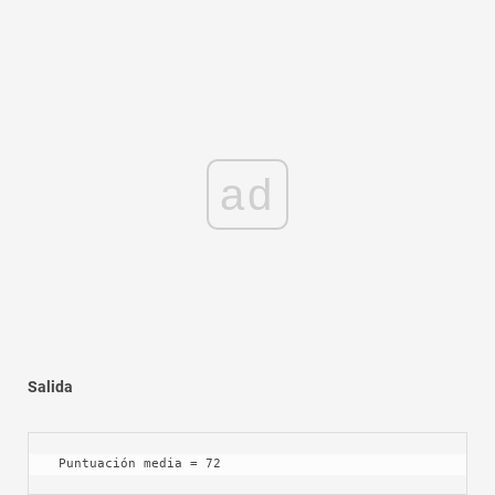
ad
Salida
 Puntuación media = 72