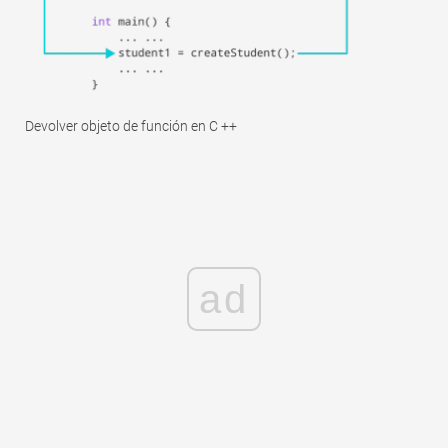
Devolver objeto de función en C ++
ad