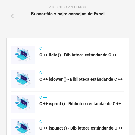
ARTÍCULO ANTERIOR
Buscar fila y hoja: consejos de Excel
C ++
C ++ lldiv () - Biblioteca estándar de C ++
C ++
C ++ islower () - Biblioteca estándar de C ++
C ++
C ++ isprint () - Biblioteca estándar de C ++
C ++
C ++ ispunct () - Biblioteca estándar de C ++