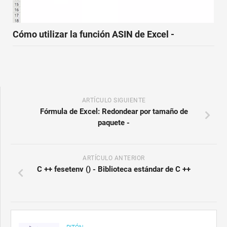
Cómo utilizar la función ASIN de Excel -
ARTÍCULO SIGUIENTE
Fórmula de Excel: Redondear por tamaño de
paquete -
ARTÍCULO ANTERIOR
C ++ fesetenv () - Biblioteca estándar de C ++