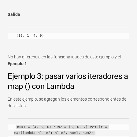
Salida
 (16, 1, 4, 9)
No hay diferencia en las funcionalidades de este ejemplo y el
Ejemplo 1
.
Ejemplo 3: pasar varios iteradores a
map () con Lambda
En este ejemplo, se agregan los elementos correspondientes de
dos listas.
num1 = (4, 5, 6) num2 = (5, 6, 7) result = 
map(lambda n1, n2: n1+n2, num1, num2) 