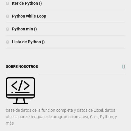
Iter de Python ()
Python while Loop
Python min ()
Lista de Python ()
SOBRE NOSOTROS
base de datos de la función completa y datos de Excel, datos
útiles sobre el lenguaje de programación Java, C ++, Python, y
más