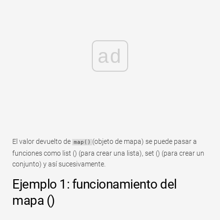
ad
El valor devuelto de
(objeto de mapa) se puede pasar a
map()
funciones como list () (para crear una lista), set () (para crear un
conjunto) y así sucesivamente.
Ejemplo 1: funcionamiento del
mapa ()